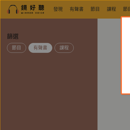
發現
有聲書
節目
課程
節
篩選
節目
有聲書
課程