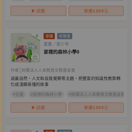
試聽
單購
1200
元
單購
有聲書
童書／青少年
家裡的森林小學9
作者
財團法人人本教育文教基金會
涵蓋自然、人文和自我覺察等主題，把豐富的知識性教案轉
化成淺顯易懂的故事
#兒童
#家裡的森林小學
#財團法人人本教育文教基金會
試聽
單購
1200
元