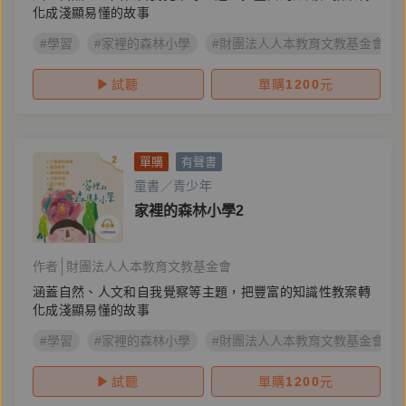
化成淺顯易懂的故事
#學習
#家裡的森林小學
#財團法人人本教育文教基金會
試聽
單購
1200
元
單購
有聲書
童書／青少年
家裡的森林小學2
作者
財團法人人本教育文教基金會
涵蓋自然、人文和自我覺察等主題，把豐富的知識性教案轉
化成淺顯易懂的故事
#學習
#家裡的森林小學
#財團法人人本教育文教基金會
試聽
單購
1200
元