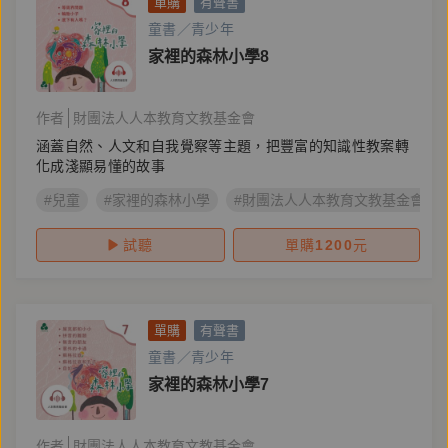
單購
有聲書
童書／青少年
家裡的森林小學8
作者
財團法人人本教育文教基金會
涵蓋自然、人文和自我覺察等主題，把豐富的知識性教案轉
化成淺顯易懂的故事
#兒童
#家裡的森林小學
#財團法人人本教育文教基金會
試聽
單購
1200
元
單購
有聲書
童書／青少年
家裡的森林小學7
作者
財團法人人本教育文教基金會