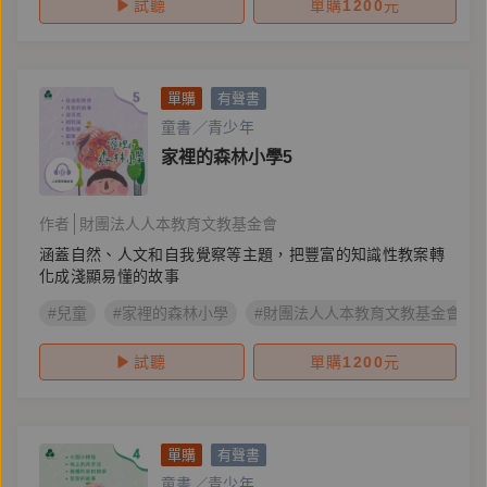
試聽
單購
1200
元
單購
有聲書
童書／青少年
家裡的森林小學5
作者
財團法人人本教育文教基金會
涵蓋自然、人文和自我覺察等主題，把豐富的知識性教案轉
化成淺顯易懂的故事
#兒童
#家裡的森林小學
#財團法人人本教育文教基金會
試聽
單購
1200
元
單購
有聲書
童書／青少年