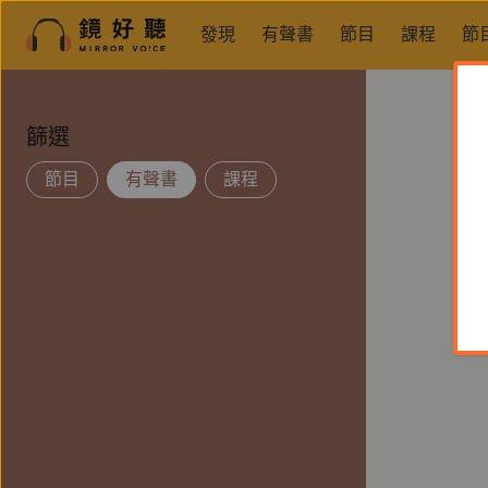
發現
有聲書
節目
課程
節
篩選
節目
有聲書
課程