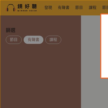
發現
有聲書
節目
課程
節
篩選
節目
有聲書
課程