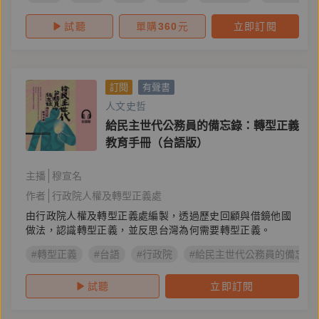
試聽
單購
360
元
立即訂閱
訂閱
有聲書
人文史哲
給民主世代公務員的備忘錄：轉型正義
教育手冊（台語版）
主播
穆宣名
作者
行政院人權及轉型正義處
由行政院人權及轉型正義處編製，透過歷史回顧與借鏡他國
做法，認識轉型正義，並反思台灣為何需要轉型正義。
#轉型正義
#台語
#行政院
#給民主世代公務員的備忘錄
試聽
立即訂閱