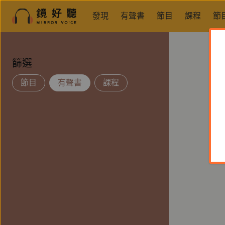
發現
有聲書
節目
課程
節
篩選
節目
有聲書
課程