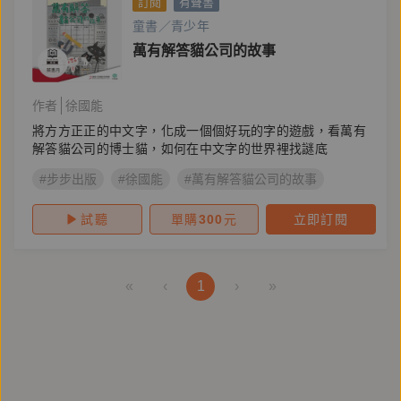
訂閱
有聲書
童書／青少年
萬有解答貓公司的故事
作者
徐國能
將方方正正的中文字，化成一個個好玩的字的遊戲，看萬有
解答貓公司的博士貓，如何在中文字的世界裡找謎底
#步步出版
#徐國能
#萬有解答貓公司的故事
試聽
單購
300
元
立即訂閱
«
‹
1
›
»