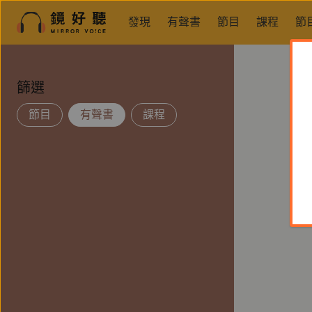
發現
有聲書
節目
課程
節
篩選
節目
有聲書
課程