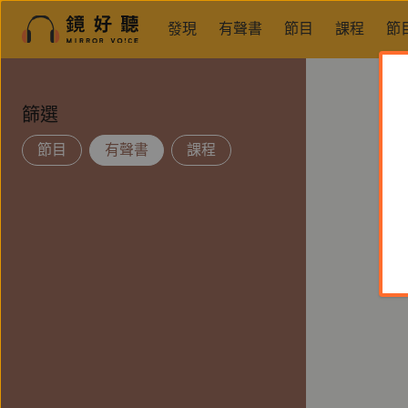
發現
有聲書
節目
課程
節
篩選
節目
有聲書
課程