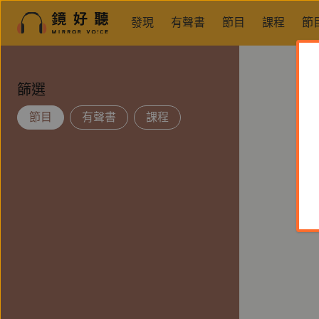
發現
有聲書
節目
課程
節
篩選
節目
有聲書
課程