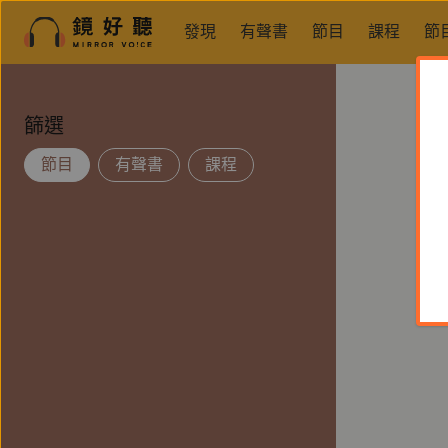
發現
有聲書
節目
課程
節
篩選
節目
有聲書
課程