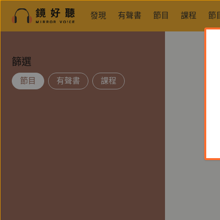
發現
有聲書
節目
課程
節
篩選
節目
有聲書
課程