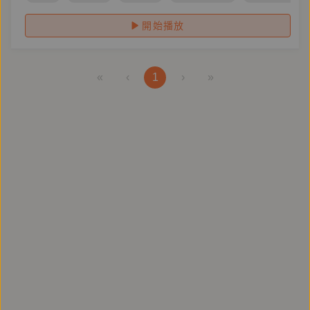
開始播放
«
‹
1
›
»