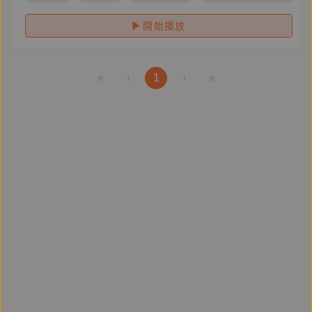
開始播放
«
‹
1
›
»