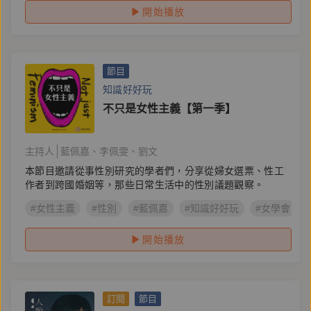
開始播放
節目
知識好好玩
不只是女性主義【第一季】
主持人
藍佩嘉
李佩雯
劉文
本節目邀請從事性別研究的學者們，分享從婦女選票、性工
作者到跨國婚姻等，那些日常生活中的性別議題觀察。
#女性主義
#性別
#藍佩嘉
#知識好好玩
#女學會
開始播放
訂閱
節目