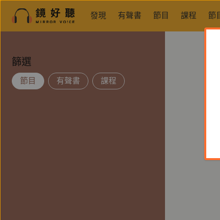
發現
有聲書
節目
課程
節
篩選
節目
有聲書
課程