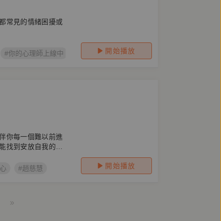
都常見的情緒困擾或
開始播放
#你的心理師上線中
伴你每一個難以前進
能找到安放自我的方
開始播放
心
#趙慈慧
»