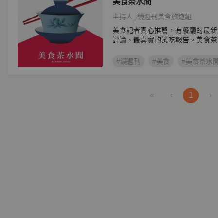
美食茶水間
主持人
鏡週刊美食旅遊組
美食記者真心推薦，有餐廳的最新
評論、最真實的試吃報告。美食茶
#鏡週刊
#美食
#美食茶水
«
‹
1
›