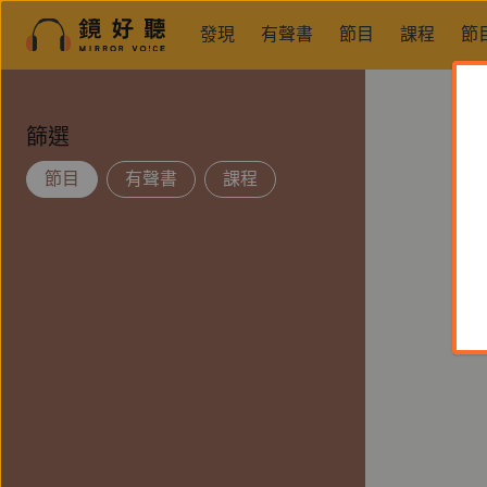
發現
有聲書
節目
課程
節
篩選
節目
有聲書
課程