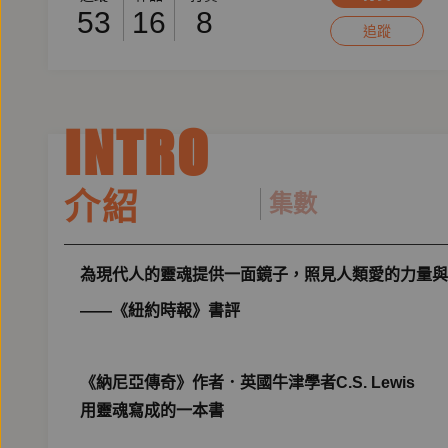
53
16
8
追蹤
INTRO
介紹
集數
為現代人的靈魂提供一面鏡子，照見人類愛的力量與
——《紐約時報》書評
《納尼亞傳奇》作者．英國牛津學者C.S. Lewis
用靈魂寫成的一本書