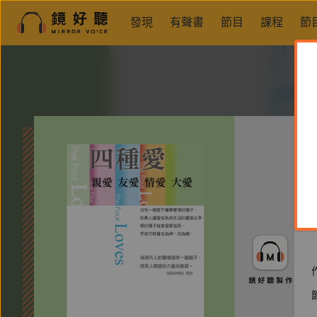
發現
有聲書
節目
課程
節