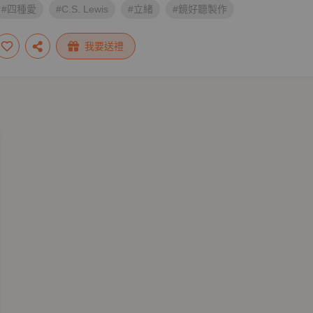
#四種愛
#C.S. Lewis
#立緒
#鏡好聽製作
我要送禮