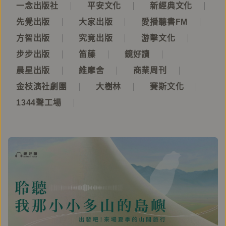
一念出版社
平安文化
新經典文化
先覺出版
大家出版
愛播聽書FM
方智出版
究竟出版
游擊文化
步步出版
笛藤
鏡好讀
晨星出版
維摩舍
商業周刊
金枝演社劇團
大樹林
賽斯文化
1344聲工場