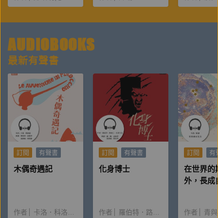
AUDIOBOOKS
最新有聲書
訂閱
有聲書
訂閱
有聲書
訂閱
有
木偶奇遇記
化身博士
在世界的
外，長成
子
作者
卡洛．科洛迪（Carlo Collodi）
作者
羅伯特．路易士．史蒂文生
作者
青與