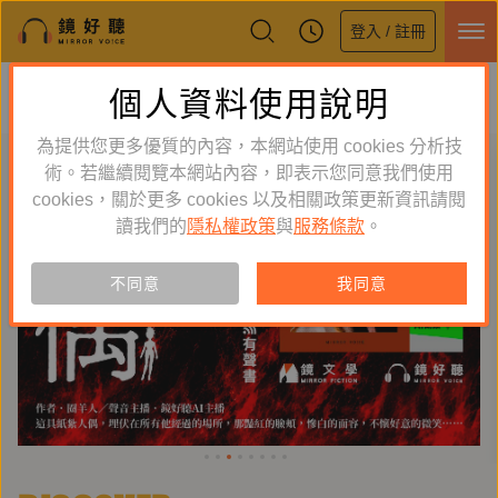
登入 / 註冊
鏡好聽全新APP上線
個人資料使用說明
下載
體驗全面升級，即刻下載
為提供您更多優質的內容，本網站使用 cookies 分析技
術。若繼續閱覽本網站內容，即表示您同意我們使用
cookies，關於更多 cookies 以及相關政策更新資訊請閱
讀我們的
隱私權政策
與
服務條款
。
不同意
我同意