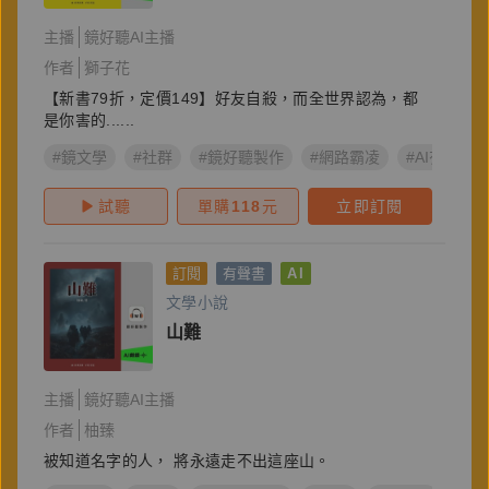
主播
鏡好聽AI主播
作者
獅子花
【新書79折，定價149】好友自殺，而全世界認為，都
是你害的......
#鏡文學
#社群
#鏡好聽製作
#網路霸凌
#AI有聲書
試聽
單購
118
元
立即訂閱
訂閱
有聲書
AI
文學小說
山難
主播
鏡好聽AI主播
作者
柚臻
被知道名字的人， 將永遠走不出這座山。