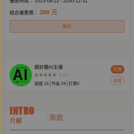
優惠時間：
2025-09-22 - 2030-12-31
399 元
組合優惠價：
購買
鏡好聽AI主播
打賞
5 (2)
追蹤
追蹤
15
作品
29
打賞
0
INTRO
集數
介紹