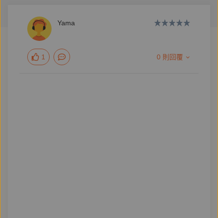
Yama
1
0 則回覆