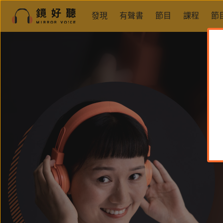
發現
有聲書
節目
課程
節