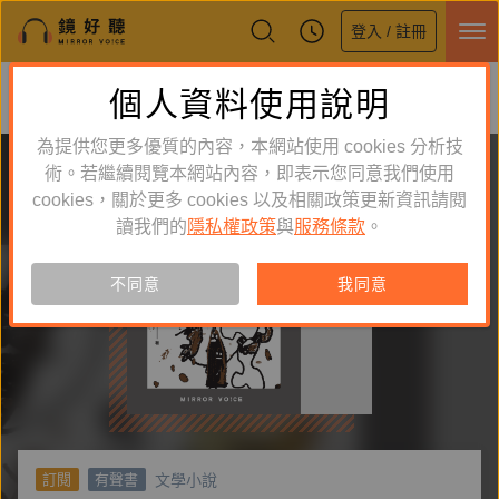
登入 / 註冊
鏡好聽全新APP上線
個人資料使用說明
下載
體驗全面升級，即刻下載
為提供您更多優質的內容，本網站使用 cookies 分析技
術。若繼續閱覽本網站內容，即表示您同意我們使用
cookies，關於更多 cookies 以及相關政策更新資訊請閱
讀我們的
隱私權政策
與
服務條款
。
不同意
我同意
文學小說
訂閱
有聲書