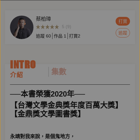
蔡柏璋
打賞
5 (9)
追蹤
追蹤
60
作品
1
打賞
2
INTRO
集數
介紹
──本書榮獲2020年──
【台灣文學金典獎年度百萬大獎】
【金鼎獎文學圖書獎】
永靖對我來說，是個鬼地方，