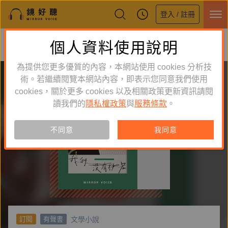
登入 / 註冊
鏡好聽全新APP上線
個人資料使用說明
下載
體驗全面升級，即刻下載
為提供您更多優質的內容，本網站使用 cookies 分析技
術。若繼續閱覽本網站內容，即表示您同意我們使用
cookies，關於更多 cookies 以及相關政策更新資訊請閱
讀我們的
隱私權政策
與
服務條款
。
不同意
我同意
文學小說
訂閱
有聲書