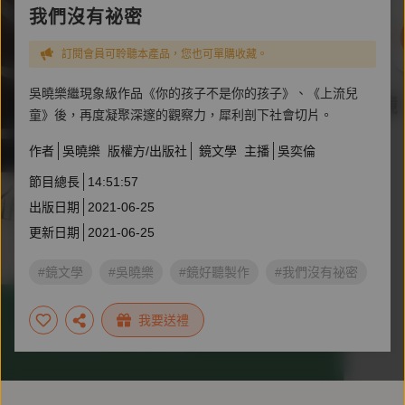
我們沒有祕密
訂閱會員可聆聽本產品，您也可單購收藏。
吳曉樂繼現象級作品《你的孩子不是你的孩子》、《上流兒
童》後，再度凝聚深邃的觀察力，犀利剖下社會切片。
作者
吳曉樂
版權方/出版社
鏡文學
主播
吳奕倫
節目總長
14:51:57
出版日期
2021-06-25
更新日期
2021-06-25
#鏡文學
#吳曉樂
#鏡好聽製作
#我們沒有祕密
我要送禮