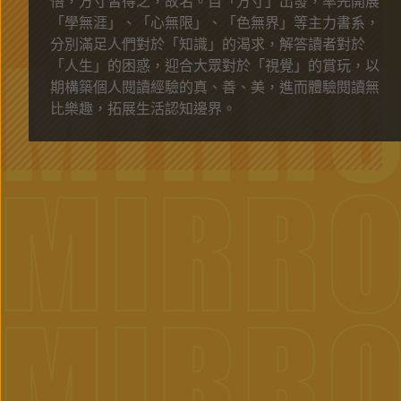
悟，方寸皆得之，故名。自「方寸」出發，率先開展
「學無涯」、「心無限」、「色無界」等主力書系，
MIRR
分別滿足人們對於「知識」的渴求，解答讀者對於
「人生」的困惑，迎合大眾對於「視覺」的賞玩，以
期構築個人閱讀經驗的真、善、美，進而體驗閱讀無
比樂趣，拓展生活認知邊界。
MIRR
MIRR