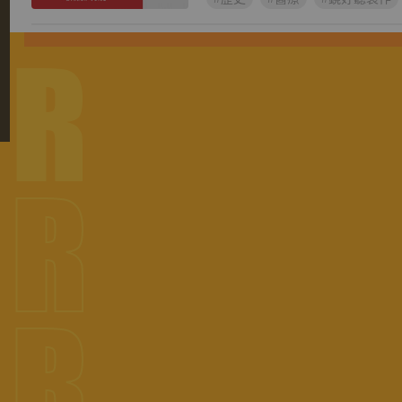
OR
OR
OR