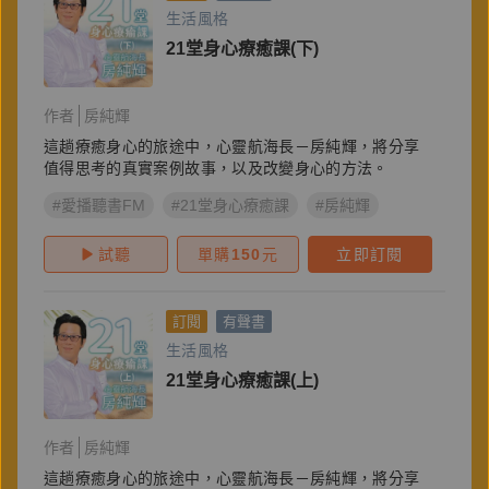
生活風格
21堂身心療癒課(下)
作者
房純輝
這趟療癒身心的旅途中，心靈航海長－房純輝，將分享
值得思考的真實案例故事，以及改變身心的方法。
#愛播聽書FM
#21堂身心療癒課
#房純輝
試聽
單購
150
元
立即訂閱
訂閱
有聲書
生活風格
21堂身心療癒課(上)
作者
房純輝
這趟療癒身心的旅途中，心靈航海長－房純輝，將分享