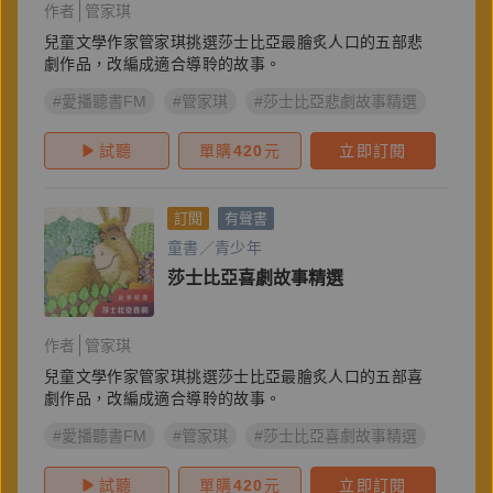
作者
管家琪
兒童文學作家管家琪挑選莎士比亞最膾炙人口的五部悲
劇作品，改編成適合導聆的故事。
#愛播聽書FM
#管家琪
#莎士比亞悲劇故事精選
試聽
單購
420
元
立即訂閱
訂閱
有聲書
童書／青少年
莎士比亞喜劇故事精選
作者
管家琪
兒童文學作家管家琪挑選莎士比亞最膾炙人口的五部喜
劇作品，改編成適合導聆的故事。
#愛播聽書FM
#管家琪
#莎士比亞喜劇故事精選
試聽
單購
420
元
立即訂閱