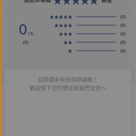
我給本專輯
顆星
(0)
0
(0)
/ 5
(0)
(0)
(0)
(0)
目前還未有任何評論喔！
歡迎留下您的想法和我們交流～