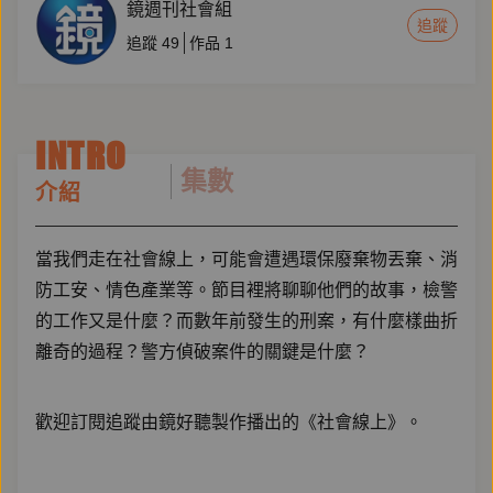
鏡週刊社會組
追蹤
追蹤
49
作品
1
INTRO
集數
介紹
當我們走在社會線上，可能會遭遇環保廢棄物丟棄、消
防工安、情色產業等。節目裡將聊聊他們的故事，檢警
的工作又是什麼？而數年前發生的刑案，有什麼樣曲折
離奇的過程？警方偵破案件的關鍵是什麼？
歡迎訂閱追蹤由鏡好聽製作播出的《社會線上》。