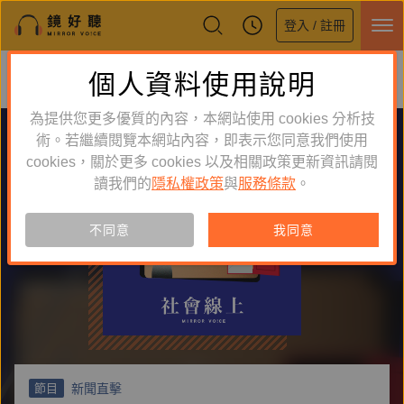
登入 / 註冊
鏡好聽全新APP上線
個人資料使用說明
下載
體驗全面升級，即刻下載
為提供您更多優質的內容，本網站使用 cookies 分析技
術。若繼續閱覽本網站內容，即表示您同意我們使用
cookies，關於更多 cookies 以及相關政策更新資訊請閱
讀我們的
隱私權政策
與
服務條款
。
不同意
我同意
新聞直擊
節目