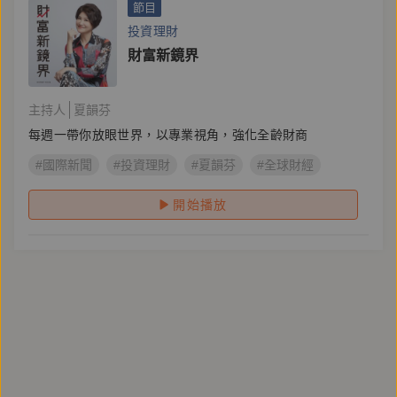
節目
投資理財
財富新鏡界
主持人
夏韻芬
每週一帶你放眼世界，以專業視角，強化全齡財商
#國際新聞
#投資理財
#夏韻芬
#全球財經
開始播放