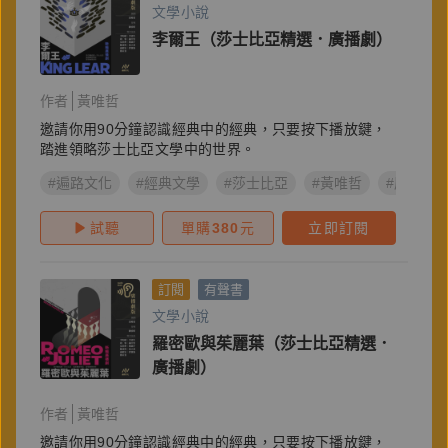
文學小說
李爾王（莎士比亞精選．廣播劇）
作者
黃唯哲
邀請你用90分鐘認識經典中的經典，只要按下播放鍵，
踏進領略莎士比亞文學中的世界。
#遍路文化
#經典文學
#莎士比亞
#黃唯哲
#廣播劇
試聽
單購
380
元
立即訂閱
訂閱
有聲書
文學小說
羅密歐與茱麗葉（莎士比亞精選．
廣播劇）
作者
黃唯哲
邀請你用90分鐘認識經典中的經典，只要按下播放鍵，