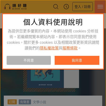
登入 / 註冊
鏡好聽全新APP上線
個人資料使用說明
下載
體驗全面升級，即刻下載
為提供您更多優質的內容，本網站使用 cookies 分析技
術。若繼續閱覽本網站內容，即表示您同意我們使用
cookies，關於更多 cookies 以及相關政策更新資訊請閱
讀我們的
隱私權政策
與
服務條款
。
不同意
我同意
文學小說
訂閱
有聲書