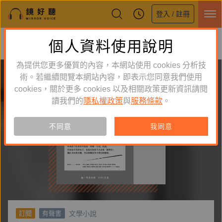
登入 / 註冊
鏡好聽全新APP上線
個人資料使用說明
下載
體驗全面升級，即刻下載
為提供您更多優質的內容，本網站使用 cookies 分析技
術。若繼續閱覽本網站內容，即表示您同意我們使用
cookies，關於更多 cookies 以及相關政策更新資訊請閱
讀我們的
隱私權政策
與
服務條款
。
不同意
我同意
文學小說
訂閱
有聲書