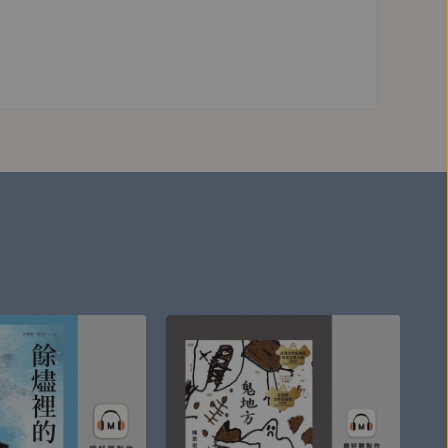
己只抓住太宰的其中一個面向，而對自己的無知感到
，直逼讀者的靈魂，讓人無法逃脫，這恐怕不是空前
不是谷崎潤一郎，也不是三島由紀夫，雖然不是那麼