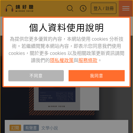
登入 / 註冊
鏡好聽全新APP上線
個人資料使用說明
下載
體驗全面升級，即刻下載
為提供您更多優質的內容，本網站使用 cookies 分析技
術。若繼續閱覽本網站內容，即表示您同意我們使用
cookies，關於更多 cookies 以及相關政策更新資訊請閱
讀我們的
隱私權政策
與
服務條款
。
不同意
我同意
文學小說
訂閱
有聲書