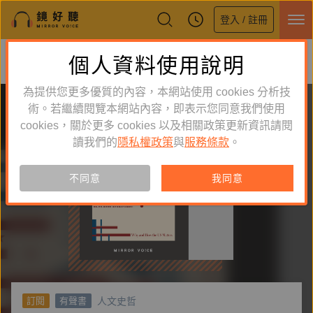
登入 / 註冊
鏡好聽全新APP上線
個人資料使用說明
下載
體驗全面升級，即刻下載
為提供您更多優質的內容，本網站使用 cookies 分析技
術。若繼續閱覽本網站內容，即表示您同意我們使用
cookies，關於更多 cookies 以及相關政策更新資訊請閱
讀我們的
隱私權政策
與
服務條款
。
不同意
我同意
人文史哲
訂閱
有聲書