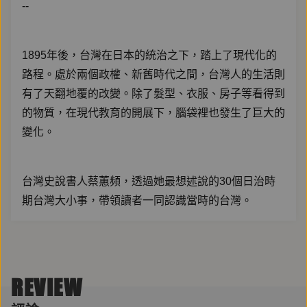
--
1895年後，台灣在日本的統治之下，踏上了現代化的
路程。處於兩個政權、新舊時代之間，台灣人的生活則
有了天翻地覆的改變。除了髮型、衣服、房子等看得到
的物質，在現代教育的開展下，腦袋裡也發生了巨大的
變化。
台灣史說書人蔡蕙頻，透過她最想述說的30個日治時
期台灣大小事，帶領讀者一同認識當時的台灣。
☆ 本書特色
REVIEW
‧晚清時期的明星戰役、日本人的高麗菜頭…還有還