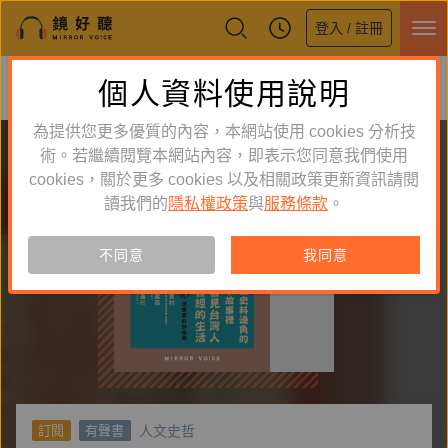
登入 / 註冊
鏡好聽全新APP上線
個人資料使用說明
下載
體驗全面升級，即刻下載
為提供您更多優質的內容，本網站使用 cookies 分析技
術。若繼續閱覽本網站內容，即表示您同意我們使用
cookies，關於更多 cookies 以及相關政策更新資訊請閱
讀我們的
隱私權政策
與
服務條款
。
不同意
我同意
人文史哲
訂閱
有聲書