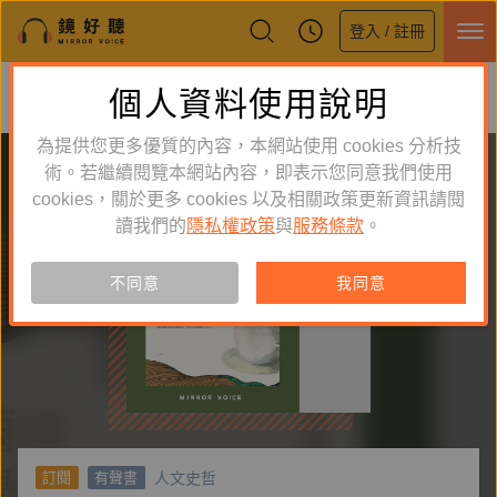
登入 / 註冊
鏡好聽全新APP上線
個人資料使用說明
下載
體驗全面升級，即刻下載
為提供您更多優質的內容，本網站使用 cookies 分析技
術。若繼續閱覽本網站內容，即表示您同意我們使用
cookies，關於更多 cookies 以及相關政策更新資訊請閱
讀我們的
隱私權政策
與
服務條款
。
不同意
我同意
人文史哲
訂閱
有聲書