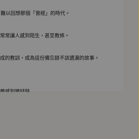
，難以回想那個「曾經」的時代。
常常讓人感到陌生，甚至教條。
成的教訓，成為這份備忘錄不該遺漏的故事。
嚴感到猶疑時……