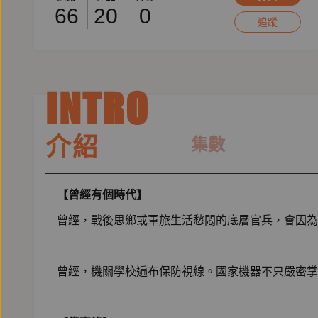
66
20
0
追蹤
INTRO
介紹
集數
【曾經有個時代】
曾經，戰後思鄉或軍旅生活愁悶的底層官兵，會因為
曾經，機關學校遍布保防視線。國家機器不只嚴密掌