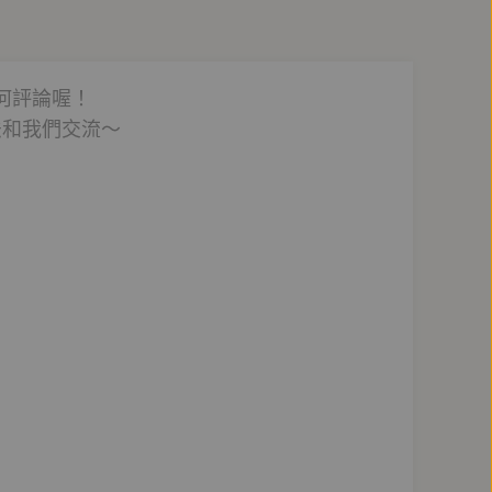
何評論喔！
法和我們交流～