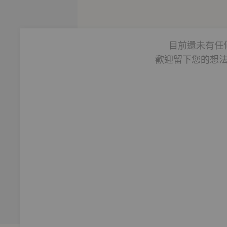
手冊》
目前還未有任
歡迎留下您的想