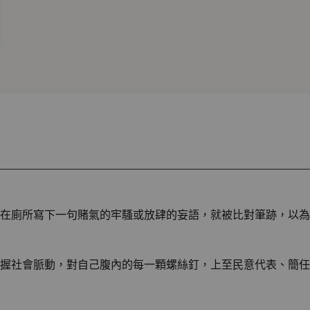
在廁所寫下一句賭氣的牢騷或放肆的妄語，就被比對筆跡，以為
握社會脈動，對自己腹內的每一顆螺絲釘，上至民意代表、簡任