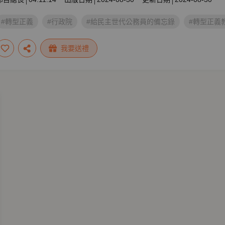
#轉型正義
#行政院
#給民主世代公務員的備忘錄
#轉型正義
我要送禮