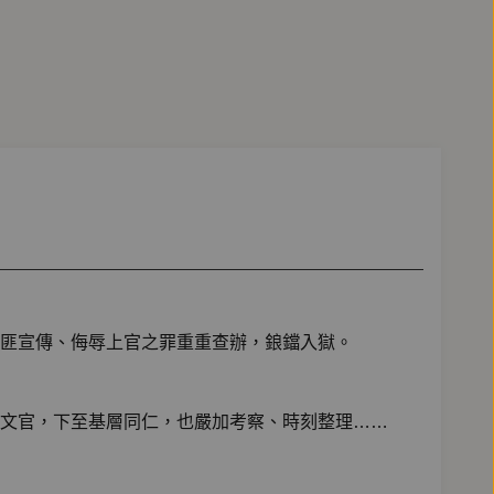
匪宣傳、侮辱上官之罪重重查辦，鋃鐺入獄。
文官，下至基層同仁，也嚴加考察、時刻整理……