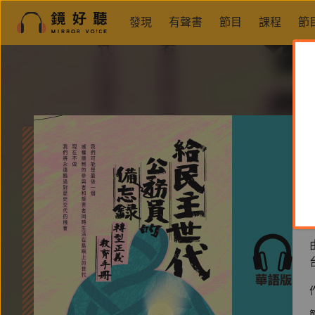
發現
有聲書
節目
課程
節