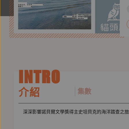
INTRO
介紹
集數
深深影響諾貝爾文學獎得主史坦貝克的海洋踏查之旅