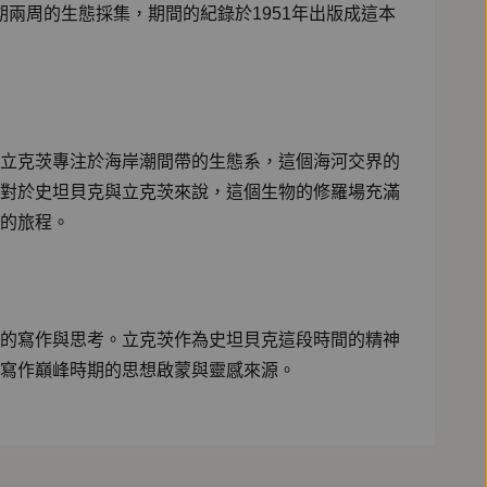
期兩周的生態採集，期間的紀錄於1951年出版成這本
立克茨專注於海岸潮間帶的生態系，這個海河交界的
對於史坦貝克與立克茨來說，這個生物的修羅場充滿
的旅程。
的寫作與思考。立克茨作為史坦貝克這段時間的精神
寫作巔峰時期的思想啟蒙與靈感來源。