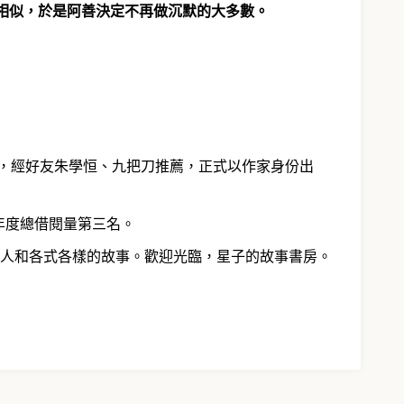
相似，於是阿善決定不再做沉默的大多數。
創作，經好友朱學恒、九把刀推薦，正式以作家身份出
年度總借閱量第三名。
人和各式各樣的故事。歡迎光臨，星子的故事書房。