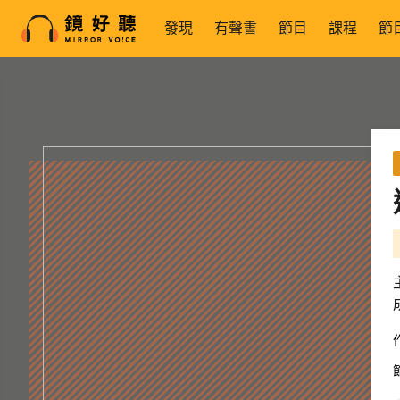
發現
有聲書
節目
課程
節