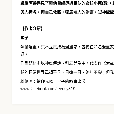
過後阿善遇見了與他曾經遭遇相似的女孩小蕙(慧)
與人拯救，與自己救贖，獨居老人的財富，賊神爺爺
【作者介紹】
星子
熱愛漫畫，原本立志成為漫畫家，曾擔任知名漫畫家助
道。
作品題材多以神魔傳說、科幻等為主。代表作《太歲》
我的日常世界單調平凡，日復一日、終年不變；但我
粉絲團：歡迎光臨，星子的故事書房
www.facebook.com/teensy819
【製作團隊】