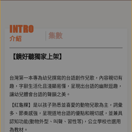
INTRO
集數
介紹
【鏡好聽獨家上架】
台灣第一本專為幼兒撰寫的台語創作兒歌，內容親切有
趣，字辭生活化且淺顯易懂，呈現出台語的幽默逗趣，
讓幼兒體會台語的聲韻之美。
【紅龜粿】是以孩子熟悉並喜愛的動物兒歌為主，詞彙
多、節奏感強，呈現道地台語的優點和親切感，並兼具
認知功能(動物外型、叫聲、習性等)，公立學校也選用
為教材。