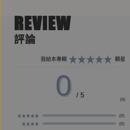
REVIEW
評論
我給本專輯
顆星
0
/ 5
(0)
(0)
(0)