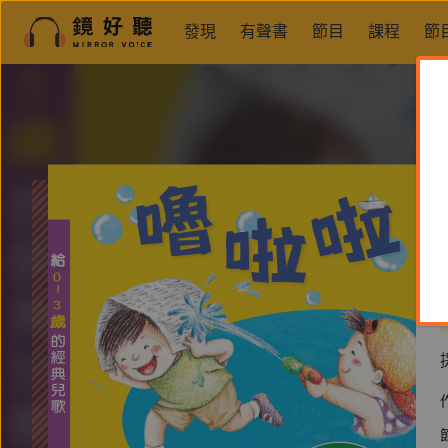
發現
有聲書
節目
課程
節