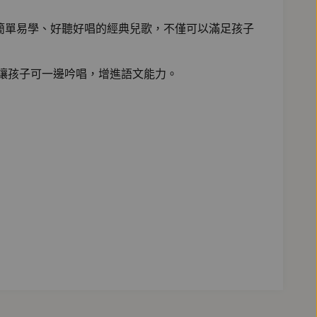
簡單易學、好聽好唱的經典兒歌，不僅可以滿足孩子
讓孩子可一邊吟唱，增進語文能力。