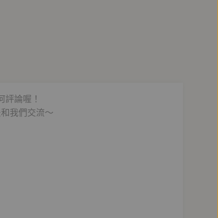
何評論喔！
法和我們交流～