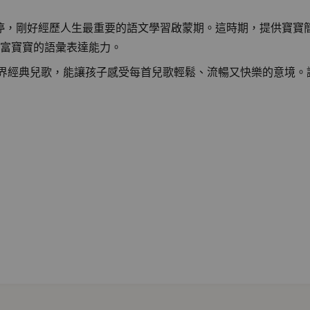
不停，剛好經歷人生最重要的語文學習啟蒙期。這時期，提供寶寶
富寶寶的語彙表達能力。
世界經典兒歌，能讓孩子感受每首兒歌輕鬆、流暢又快樂的意境。