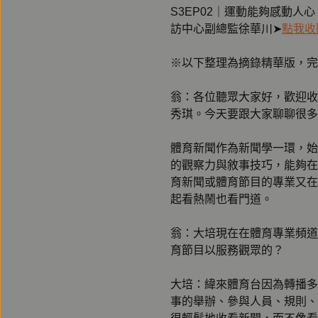
S3EP02｜運動能夠感動人
訪中心副總監徐華川➤
點我收
※以下整理為摘錄精華版，完
翁：各位聽眾大家好，歡迎收
秀琪。今天要跟大家聊聊很多
體育新聞作為新聞學一環，始
的觀察力與敘事技巧，能夠在
育新聞或體育節目的專業又在
起看熱鬧也看門道。
翁：大培現在在體育專業頻道
育節目以服務觀眾的？
大培：緯來體育台因為轉播多
事的舉辦、參與人員、規則、