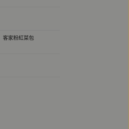
湯 客家粉紅菜包