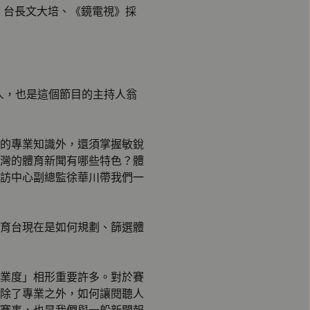
育台》台長文大培、《鏡電視》採
人，也是這個節目的主持人翁
的專業知識外，還須掌握敏銳
灣的體育新聞有哪些特色？體
訪中心副總監徐華川帶我們一
育台現在是如何規劃、篩選體
業度」相形重要許多。對於賽
除了專業之外，如何讓閱聽人