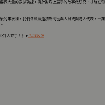
要做大量的數據功課，再針對場上選手的故事做研究，才能在轉
後的集次裡，我們會繼續邀請新聞從業人員或閱聽人代表，一起
。
─公評人來了！》➤
點我收聽
》