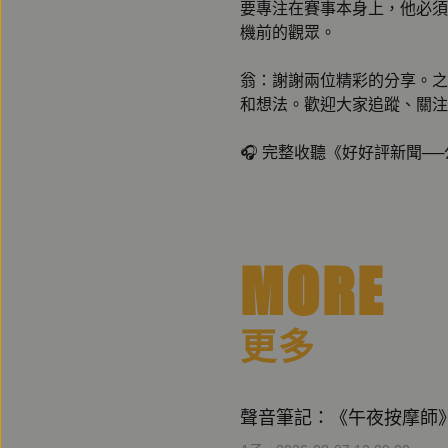
要專注在賽事本身上，他必須
機前的觀眾。
翁：謝謝兩位精彩的分享。之
和想法。歡迎大家追蹤、關注
🎧 完整收聽《好好評新聞─
MORE
更多
聲音筆記：《午夜按摩師