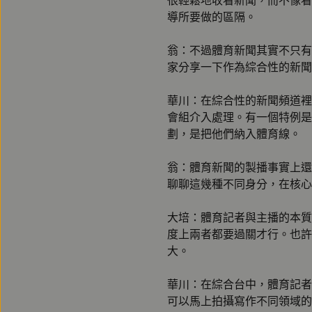
很輕鬆地收看新聞，而不像看
導所要做的區隔。
翁：不過體育新聞其實不只有
家分享一下作為綜合性的新聞
華川：在綜合性的新聞頻道裡
會組介入處理。有一個特例是
劃，是把他們納入體育線。
翁：體育新聞的製播事實上還
聊聊這幾種不同身分，在核心
大培：體育記者與主播的本質
度上兩者都要過關才行。也許
大。
華川：在綜合台中，體育記者
可以馬上拍攝寫作不同領域的