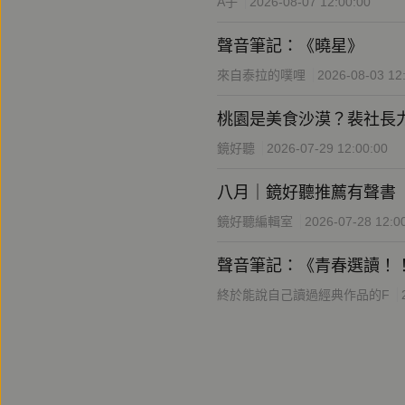
A子
2026-08-07 12:00:00
聲音筆記：《曉星》
來自泰拉的噗哩
2026-08-03 12
桃園是美食沙漠？裴社長
鏡好聽
2026-07-29 12:00:00
八月｜鏡好聽推薦有聲書
鏡好聽編輯室
2026-07-28 12:0
聲音筆記：《青春選讀！
終於能說自己讀過經典作品的F