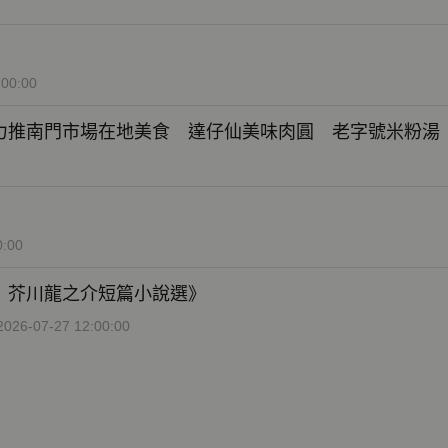
:00:00
力推南門市場在地美食 達仔仙美味肉圓 老字號米粉
0:00
！芥川龍之介短篇小說選》
2026-07-27 12:00:00