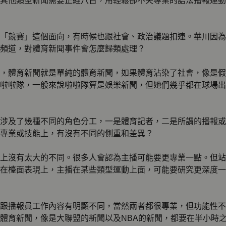
其他類型新聞需要正經八百，用輕鬆卻不失專業的語法播報運動
「競賽」這個面向，有時候也跟社會、政治議題扣連。華川因為
頻道，對體育新聞事件會怎麼歸類處理？
，體育新聞就是單純的體育新聞，如果體育沾染了社會，像是假
啦啦隊，一般來說啦啦隊算是娛樂新聞，但她們幾乎都在球場出
涉及了幾種不同的角色分工，一是體育記者，二是所謂的播報或
專業或技能上，有沒有不同的側重和差異？
上沒有太大的不同。很多人會認為主播可能要更專業一點。但站
在檯面表現上，主播在某些類型運動上面，可能要研究更深度一
跟播報員工作內容有明顯不同，當然兩者都很專業，但功能性不
體育新聞，像是大聯盟的新聞以及NBA的新聞，都要在半小時