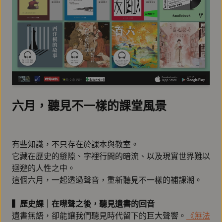
六月，聽見不一樣的課堂風景
有些知識，不只存在於課本與教室。
它藏在歷史的縫隙、字裡行間的暗流、以及現實世界難以
迴避的人性之中。
這個六月，一起透過聲音，重新聽見不一樣的補課潮。
▍歷史課｜在噤聲之後，聽見遺書的回音
遺書無語，卻能讓我們聽見時代留下的巨大聲響。
《無法