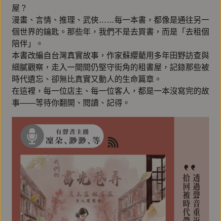
屋？
漫畫、言情、推理、武俠……每一本書，都像是通往另一
個世界的鑰匙。那些年，我們不是去買書，而是「去租個
陪伴」。
本書改編自台灣真實故事，作家蘇纓藺用多年田野訪查與
細膩觀察，走入一間間仍堅守街角的租書屋，記錄那些被
時代遺忘、卻無比真實又動人的生命篇章。
在這裡，每一位店主、每一位客人，都是一本沒寫完的故
事——等待你翻開、閱讀、記得。