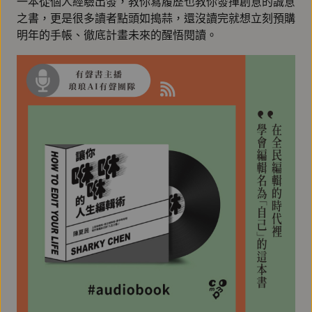
一本從個人經驗出發，教你寫履歷也教你發揮創意的誠意
之書，更是很多讀者點頭如搗蒜，還沒讀完就想立刻預購
明年的手帳、徹底計畫未來的醒悟閱讀。