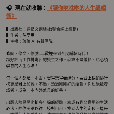
🎧️ 現在就收聽：
《讓你咻咻咻的人生編輯
術》
▍出版社：逗點文創結社(聯合線上經銷)
▍作者：陳夏民
▍主播：琅琅 AI 有聲團隊
修圖、修文，修臉......歡迎來到全民編輯時代！
超好評《工作排毒》的雙生之作。就算不是編輯，也必須
學會的人生心法！
每一個人都是一本書，想得獎得看緣分，要登上暢銷排行
榜更是難上加難。不過，透過剛剛好的編輯，你也能啟發
讀者，成為一本內外兼具的好書。
出版人陳夏民爬梳多年編輯經驗，寫成有趣又實用的生活
心法，陪你閱讀過往，校對自己，找到人生的定位。這是