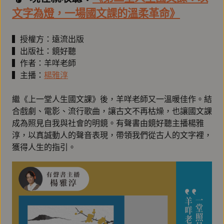
文字為燈，一場國文課的溫柔革命》
▍授權方：遠流出版
▍出版社：鏡好聽
▍作者：羊咩老師
▍主播：
楊雅淳
繼《上一堂人生國文課》後，羊咩老師又一溫暖佳作。結
合戲劇、電影、流行歌曲，讓古文不再枯燥，也讓國文課
成為照見自我與社會的明鏡。有聲書由鏡好聽主播楊雅
淳，以真誠動人的聲音表現，帶領我們從古人的文字裡，
獲得人生的指引。