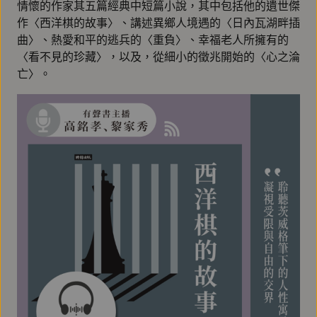
情懷的作家其五篇經典中短篇小說，其中包括他的遺世傑
作〈西洋棋的故事〉、講述異鄉人境遇的〈日內瓦湖畔插
曲〉、熱愛和平的逃兵的〈重負〉、幸福老人所擁有的
〈看不見的珍藏〉，以及，從細小的徵兆開始的〈心之淪
亡〉。