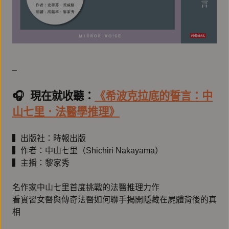
–
🎧️ 現在就收聽：
《希波克拉底的誓言：中
山七里．法醫學推理》
▍出版社：時報出版
▍作者：中山七里（Shichiri Nakayama）
▍主播：黎家秀
名作家中山七里首度挑戰的法醫推理力作
看實習女醫與傳奇法醫如何聯手揭開隱藏在屍體背後的真
相