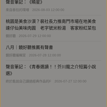
聲音筆記：《曉星》
來自泰拉的噗哩
2026-08-03 12:00:00
桃園是美食沙漠？裴社長力推南門市場在地美食
達仔仙美味肉圓 老字號米粉湯 客家粉紅菜包
鏡好聽
2026-07-29 12:00:00
八月｜鏡好聽推薦有聲書
鏡好聽編輯室
2026-07-28 12:00:00
聲音筆記：《青春選讀！！芥川龍之介短篇小說
選》
終於能說自己讀過經典作品的F
2026-07-27 12:00:00