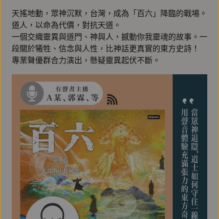
天搖地動，眾神沉默，台灣，成為「百六」降臨的戰場。
道人，以命為代價，對抗天道。
一個交織靈異與道門、神與人，撼動你我靈魂的故事。一
段關於犧牲、信念與人性，比神話更真實的東方史詩！
專業聲優群合力演出，懸疑靈異起伏不斷。