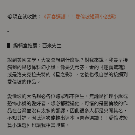
🎧現在就收聽：
《青春選讀！！愛倫坡短篇小說選》
-
▋ 編輯室推薦：西米先生
說到美國文學，大家會想到什麼呢？對我來說，我最早接
觸到的是恐怖科幻小說，像是史蒂芬．金的《迷霧驚魂》
或是洛夫克拉夫特的《星之彩》，之後也很自然的接觸到
愛倫坡的作品。
愛倫坡的大名想必各位聽眾都不陌生，無論是推理小說或
恐怖小說的愛好者，想必都聽過他，可惜的是愛倫坡的作
品在台灣並沒有太多的翻譯，因此很多人都是只聞其名，
不知其詳，因此這次能推出這本《青春選讀！！愛倫坡短
篇小說選》也讓我相當興奮。