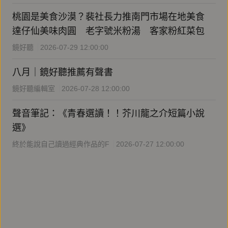
桃園是美食沙漠？裴社長力推南門市場在地美食
達仔仙美味肉圓 老字號米粉湯 客家粉紅菜包
鏡好聽
2026-07-29 12:00:00
八月｜鏡好聽推薦有聲書
鏡好聽編輯室
2026-07-28 12:00:00
聲音筆記：《青春選讀！！芥川龍之介短篇小說
選》
終於能說自己讀過經典作品的F
2026-07-27 12:00:00