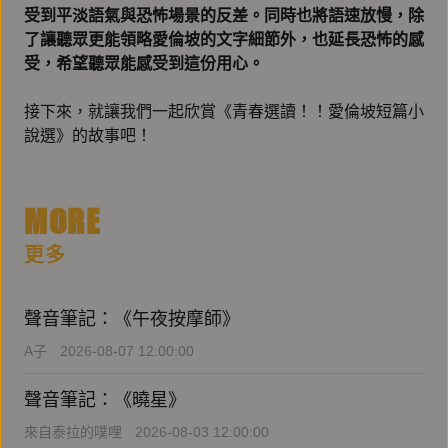
受到平淡語氣與恐怖場景的反差。同時也將語速放慢，除
了讓聽眾更能領略愛倫坡的文字細節外，也延長恐怖的感
受，希望聽眾能感受到這份用心。
接下來，就讓我們一起欣賞《青春選讀！！愛倫坡短篇小
說選》的故事吧！
MORE
更多
聲音筆記：《午夜按摩師》
A子
2026-08-07 12:00:00
聲音筆記：《曉星》
來自泰拉的噗哩
2026-08-03 12:00:00