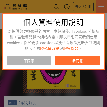
登入 / 註冊
鏡好聽全新APP上線
個人資料使用說明
下載
體驗全面升級，即刻下載
為提供您更多優質的內容，本網站使用 cookies 分析技
術。若繼續閱覽本網站內容，即表示您同意我們使用
cookies，關於更多 cookies 以及相關政策更新資訊請閱
讀我們的
隱私權政策
與
服務條款
。
不同意
我同意
知識好好玩
節目