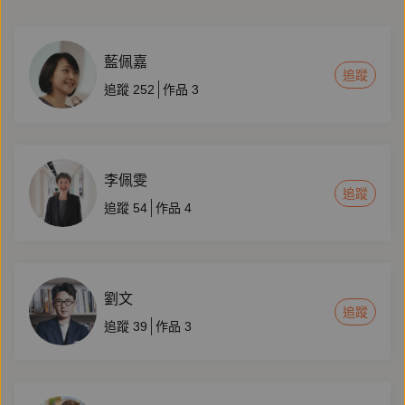
藍佩嘉
追蹤
追蹤
252
作品
3
李佩雯
追蹤
追蹤
54
作品
4
劉文
追蹤
追蹤
39
作品
3