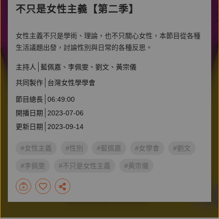
不只是女性主義【第二季】
女性主義不只是學術、理論，也不只關心女性，本節目從各種
生活議題出發，討論性別與日常的各種反思。
主持人
藍佩嘉
李佩雯
劉文
黃宗儀
共同製作
台灣女性學學會
節目總長
06:49:00
開播日期
2023-07-06
更新日期
2023-09-14
#女性主義
#性別
#藍佩嘉
#女學會
#劉文
#李佩雯
#不只是女性主義
#黃宗儀