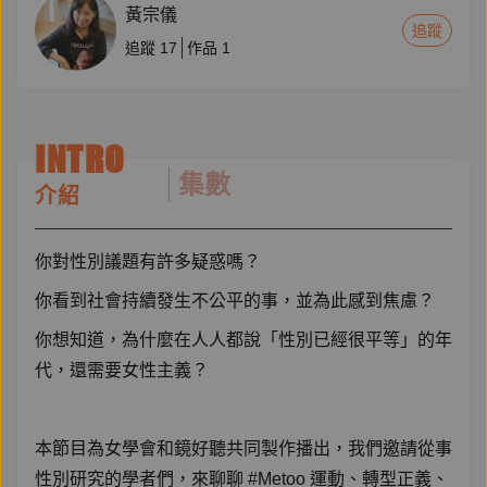
黃宗儀
追蹤
追蹤
17
作品
1
INTRO
集數
介紹
你對性別議題有許多疑惑嗎？
你看到社會持續發生不公平的事，並為此感到焦慮？
你想知道，為什麼在人人都說「性別已經很平等」的年
代，還需要女性主義？
本節目為女學會和鏡好聽共同製作播出，我們邀請從事
性別研究的學者們，來聊聊 #Metoo 運動、轉型正義、