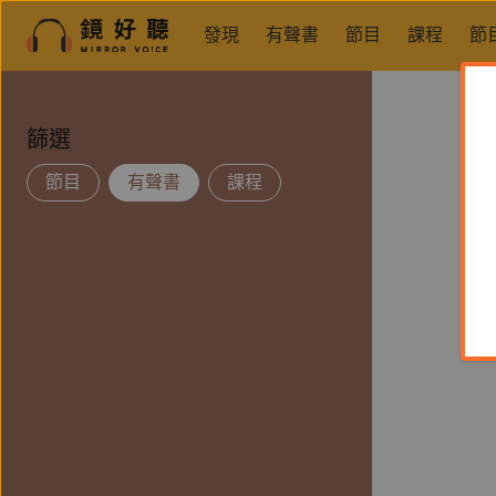
發現
有聲書
節目
課程
節
篩選
節目
有聲書
課程