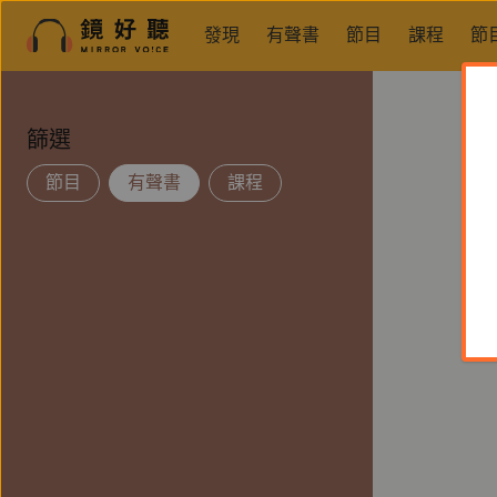
發現
有聲書
節目
課程
節
篩選
節目
有聲書
課程