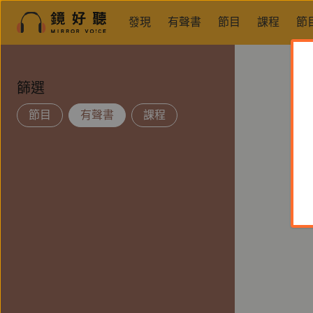
發現
有聲書
節目
課程
節
篩選
節目
有聲書
課程