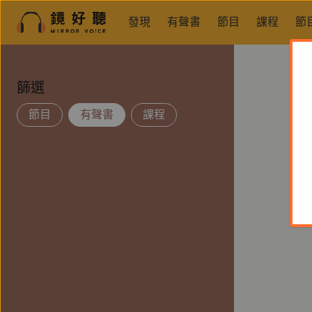
發現
有聲書
節目
課程
節
篩選
節目
有聲書
課程