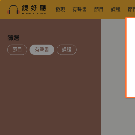
發現
有聲書
節目
課程
節
篩選
節目
有聲書
課程